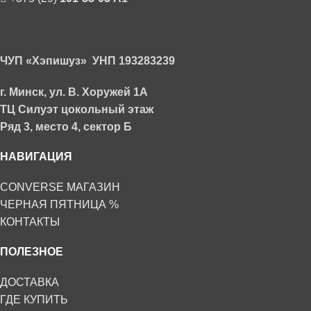
ЧУП «Хэпишуз» УНП 193283239
г. Минск, у
л. В. Хоружей 1А
ТЦ Силуэт цокольный этаж
Ряд 3, место 4, сектор Б
НАВИГАЦИЯ
CONVERSE МАГАЗИН
ЧЕРНАЯ ПЯТНИЦА %
КОНТАКТЫ
ПОЛЕЗНОЕ
ДОСТАВКА
ГДЕ КУПИТЬ