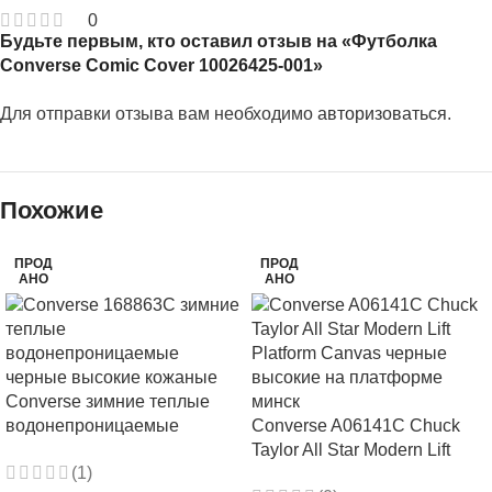
0
Будьте первым, кто оставил отзыв на «Футболка
Converse Comic Cover 10026425-001»
Для отправки отзыва вам необходимо
авторизоваться
.
Похожие
ПРОД
ПРОД
АНО
АНО
Converse зимние теплые
водонепроницаемые
Converse A06141C Chuck
168863C черные высокие
Taylor All Star Modern Lift
(1)
кожаные
Platform Canvas