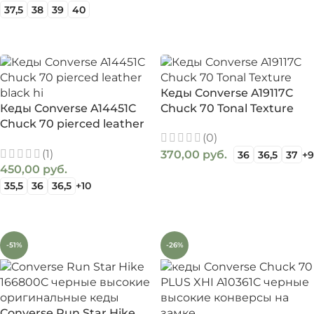
37,5
38
39
40
ВЫБЕРИТЕ ПАРАМЕТРЫ
Кеды Converse A19117C
Кеды Converse A14451C
Chuck 70 Tonal Texture
Chuck 70 pierced leather
(0)
black hi
(1)
370,00
руб.
36
36,5
37
+9
450,00
руб.
ВЫБЕРИТЕ ПАРАМЕТРЫ
35,5
36
36,5
+10
ВЫБЕРИТЕ ПАРАМЕТРЫ
-51%
-26%
Converse Run Star Hike