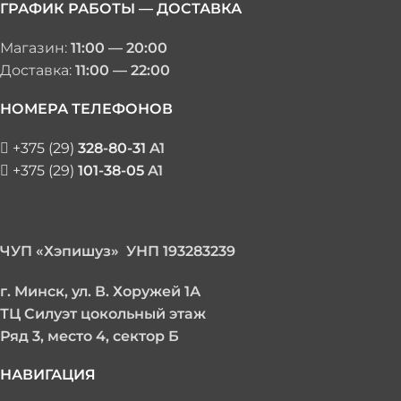
ГРАФИК РАБОТЫ — ДОСТАВКА
Магазин:
11:00 — 20:00
Доставка:
11:00 — 22:00
НОМЕРА ТЕЛЕФОНОВ
+375 (29)
328-80-31
A1
+375 (29)
101-38-05
A1
ЧУП «Хэпишуз» УНП 193283239
г. Минск, у
л. В. Хоружей 1А
ТЦ Силуэт цокольный этаж
Ряд 3, место 4, сектор Б
НАВИГАЦИЯ