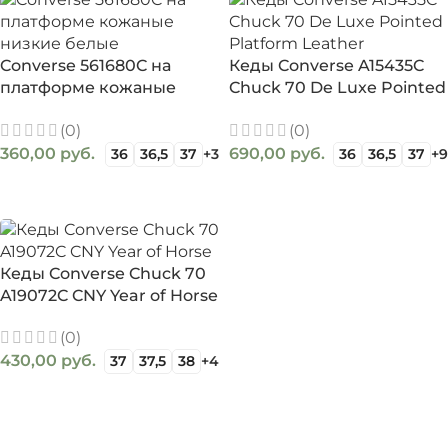
Converse 561680C на
Кеды Converse A15435C
платформе кожаные
Chuck 70 De Luxe Pointed
низкие белые
Platform Leather
(0)
(0)
360,00
руб.
690,00
руб.
36
36,5
37
+3
36
36,5
37
+9
ВЫБЕРИТЕ ПАРАМЕТРЫ
ВЫБЕРИТЕ ПАРАМЕТРЫ
Кеды Converse Chuck 70
A19072C CNY Year of Horse
(0)
430,00
руб.
37
37,5
38
+4
ВЫБЕРИТЕ ПАРАМЕТРЫ