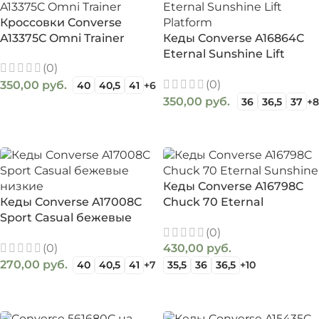
Кроссовки Converse
A13375C Omni Trainer
Кеды Converse A16864C
Eternal Sunshine Lift
(0)
Platform
(0)
350,00
руб.
40
40,5
41
+6
350,00
руб.
36
36,5
37
+8
ВЫБЕРИТЕ ПАРАМЕТРЫ
ВЫБЕРИТЕ ПАРАМЕТРЫ
Кеды Converse A16798C
Кеды Converse A17008C
Chuck 70 Eternal
Sport Casual бежевые
Sunshine
(0)
низкие
(0)
430,00
руб.
270,00
руб.
40
40,5
41
+7
35,5
36
36,5
+10
ВЫБЕРИТЕ ПАРАМЕТРЫ
ВЫБЕРИТЕ ПАРАМЕТРЫ