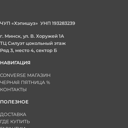
ЧУП «Хэпишуз» УНП 193283239
г. Минск, у
л. В. Хоружей 1А
ТЦ Силуэт цокольный этаж
Ряд 3, место 4, сектор Б
НАВИГАЦИЯ
CONVERSE МАГАЗИН
ЧЕРНАЯ ПЯТНИЦА %
КОНТАКТЫ
ПОЛЕЗНОЕ
ДОСТАВКА
ГДЕ КУПИТЬ