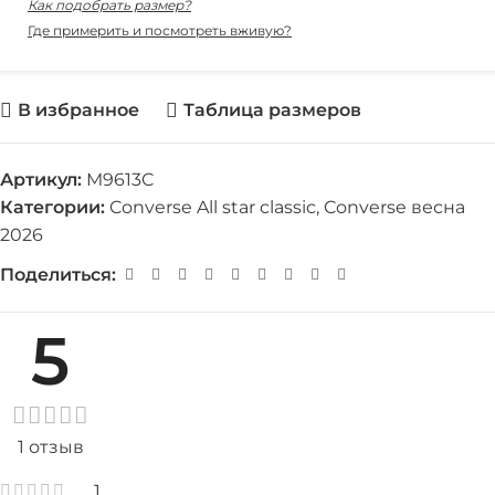
Как подобрать размер?
Где примерить и посмотреть вживую?
В избранное
Таблица размеров
Артикул:
M9613C
Категории:
Converse All star classic
,
Converse весна
2026
Поделиться:
5
1 отзыв
1