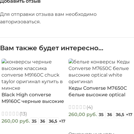
Добавить отзыв
Для отправки отзыва вам необходимо
авторизоваться
.
Вам также будет интересно…
Кеды Converse M7650C
Black High converse
белые высокие optical
М9160C черные высокие
white оригинал
(4)
кеды converse артикул
(13)
M9160C
260,00
руб.
35
36
36,5
+17
260,00
руб.
35
36
36,5
+17
ВЫБЕРИТЕ ПАРАМЕТРЫ
ВЫБЕРИТЕ ПАРАМЕТРЫ