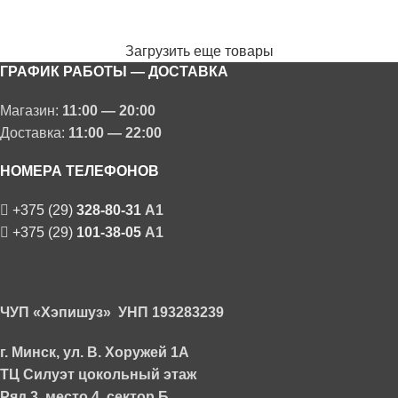
Загрузить еще товары
ГРАФИК РАБОТЫ — ДОСТАВКА
Магазин:
11:00 — 20:00
Доставка:
11:00 — 22:00
НОМЕРА ТЕЛЕФОНОВ
+375 (29)
328-80-31
A1
+375 (29)
101-38-05
A1
ЧУП «Хэпишуз» УНП 193283239
г. Минск, у
л. В. Хоружей 1А
ТЦ Силуэт цокольный этаж
Ряд 3, место 4, сектор Б