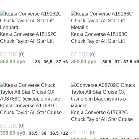
ВЫБЕРИТЕ ПАРАМЕТРЫ
ВЫБЕРИТЕ ПАРАМЕТРЫ
Кеды Converse A15162C
Кеды Converse A15163C
Chuck Taylor All Star Lift
Chuck Taylor All Star Lift
Leopard
Metallic
(0)
(0)
360,00
руб.
360,00
руб.
36
36,5
37
+6
36,5
37
37,5
+5
ВЫБЕРИТЕ ПАРАМЕТРЫ
ВЫБЕРИТЕ ПАРАМЕТРЫ
Кеды Сonverse A17681C
Сhuck Taylor All Star Cruise
Кеды Сonverse A17682C
бежевые низкие
Сhuck Taylor All Star Cruise
(0)
черные низкие
(0)
330,00
руб.
35,5
36
36,5
+12