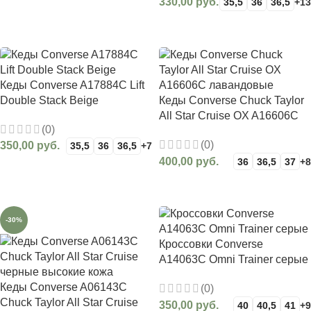
330,00
руб.
35,5
36
36,5
+13
ВЫБЕРИТЕ ПАРАМЕТРЫ
ВЫБЕРИТЕ ПАРАМЕТРЫ
Кеды Converse A17884C Lift
Double Stack Beige
Кеды Сonverse Сhuck Taylor
All Star Cruise OX A16606C
(0)
лавандовые
(0)
350,00
руб.
35,5
36
36,5
+7
400,00
руб.
36
36,5
37
+8
ВЫБЕРИТЕ ПАРАМЕТРЫ
ВЫБЕРИТЕ ПАРАМЕТРЫ
-30%
Кроссовки Converse
A14063C Omni Trainer серые
Кеды Сonverse A06143C
(0)
Сhuck Taylor All Star Cruise
350,00
руб.
40
40,5
41
+9