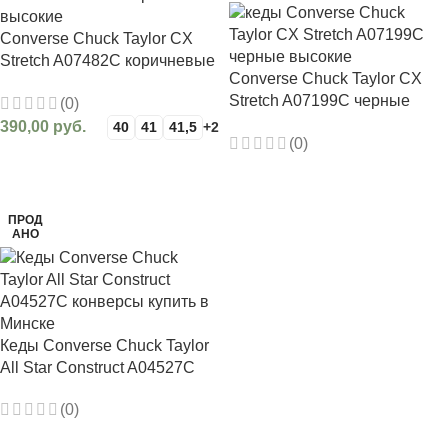
Converse Chuck Taylor CX
Stretch A07482C коричневые
Converse Chuck Taylor CX
высокие
Stretch A07199C черные
(0)
высокие
390,00
руб.
40
41
41,5
+2
(0)
ВЫБЕРИТЕ ПАРАМЕТРЫ
ПОДРОБНЕЕ
ПРОД
АНО
Кеды Converse Chuck Taylor
All Star Construct A04527C
(0)
ПОДРОБНЕЕ