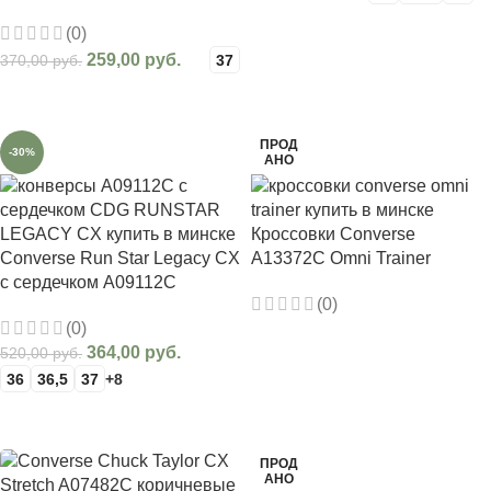
черные высокие кожа
ВЫБЕРИТЕ ПАРАМЕТРЫ
(0)
259,00
руб.
370,00
руб.
37
ВЫБЕРИТЕ ПАРАМЕТРЫ
ПРОД
-30%
АНО
Кроссовки Converse
Converse Run Star Legacy CX
A13372C Omni Trainer
с сердечком A09112C
(0)
(0)
ПОДРОБНЕЕ
364,00
руб.
520,00
руб.
36
36,5
37
+8
ВЫБЕРИТЕ ПАРАМЕТРЫ
ПРОД
АНО